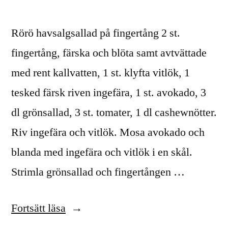
Rörö havsalgsallad på fingertång 2 st.
fingertång, färska och blöta samt avtvättade
med rent kallvatten, 1 st. klyfta vitlök, 1
tesked färsk riven ingefära, 1 st. avokado, 3
dl grönsallad, 3 st. tomater, 1 dl cashewnötter.
Riv ingefära och vitlök. Mosa avokado och
blanda med ingefära och vitlök i en skål.
Strimla grönsallad och fingertången …
”Alger
Fortsätt läsa
i