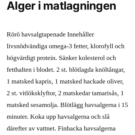
Alger i matlagningen
Rörö havsalgtapenade Innehåller
livsnödvändiga omega-3 fetter, klorofyll och
högvärdigt protein. Sänker kolesterol och
fetthalten i blodet. 2 st. blötlagda knöltångar,
1 matsked kapris, 1 matsked hackade oliver,
2 st. vitlöksklyftor, 2 matskedar tamarisås, 1
matsked sesamolja. Blötlägg havsalgerna i 15
minuter. Koka upp havsalgerna och slå
därefter av vattnet. Finhacka havsalgerna