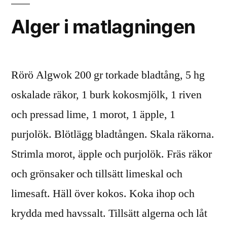
Alger i matlagningen
Rörö Algwok 200 gr torkade bladtång, 5 hg
oskalade räkor, 1 burk kokosmjölk, 1 riven
och pressad lime, 1 morot, 1 äpple, 1
purjolök. Blötlägg bladtången. Skala räkorna.
Strimla morot, äpple och purjolök. Fräs räkor
och grönsaker och tillsätt limeskal och
limesaft. Häll över kokos. Koka ihop och
krydda med havssalt. Tillsätt algerna och låt