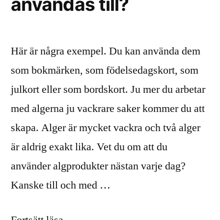
användas till?
Här är några exempel. Du kan använda dem
som bokmärken, som födelsedagskort, som
julkort eller som bordskort. Ju mer du arbetar
med algerna ju vackrare saker kommer du att
skapa. Alger är mycket vackra och två alger
är aldrig exakt lika. Vet du om att du
använder algprodukter nästan varje dag?
Kanske till och med …
”Vad