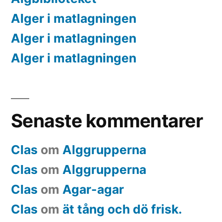
Alger i matlagningen
Alger i matlagningen
Alger i matlagningen
Senaste kommentarer
Clas
om
Alggrupperna
Clas
om
Alggrupperna
Clas
om
Agar-agar
Clas
om
ät tång och dö frisk.