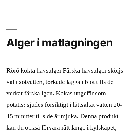
Alger i matlagningen
Rörö kokta havsalger Färska havsalger sköljs
väl i sötvatten, torkade läggs i blöt tills de
verkar färska igen. Kokas ungefär som
potatis: sjudes försiktigt i lättsaltat vatten 20-
45 minuter tills de är mjuka. Denna produkt
kan du också förvara rätt länge i kylskåpet,