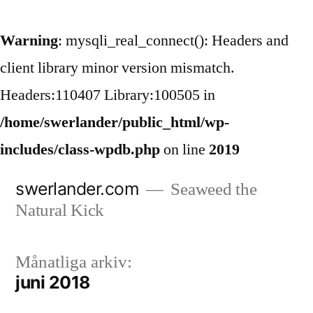
Warning
: mysqli_real_connect(): Headers and
client library minor version mismatch.
Headers:110407 Library:100505 in
/home/swerlander/public_html/wp-
includes/class-wpdb.php
on line
2019
Hoppa
swerlander.com
Seaweed the
till
Natural Kick
innehåll
Månatliga arkiv:
juni 2018