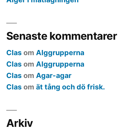
Senaste kommentarer
Clas
om
Alggrupperna
Clas
om
Alggrupperna
Clas
om
Agar-agar
Clas
om
ät tång och dö frisk.
Arkiv