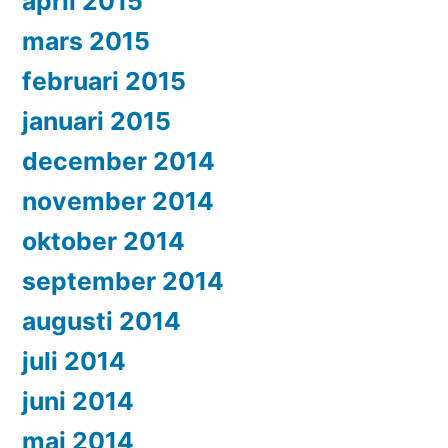
april 2015
mars 2015
februari 2015
januari 2015
december 2014
november 2014
oktober 2014
september 2014
augusti 2014
juli 2014
juni 2014
maj 2014