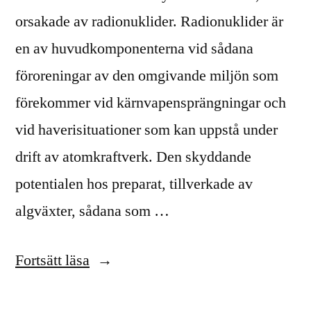
orsakade av radionuklider. Radionuklider är
en av huvudkomponenterna vid sådana
föroreningar av den omgivande miljön som
förekommer vid kärnvapensprängningar och
vid haverisituationer som kan uppstå under
drift av atomkraftverk. Den skyddande
potentialen hos preparat, tillverkade av
algväxter, sådana som …
”Havsalgväxter
Fortsätt läsa
–