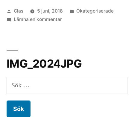
Seaweed
Publicerat
Publicerat
Clas
5 juni, 2018
Okategoriserade
radiak”
av
till
i
Lämna en kommentar
Havsalgväxter
–
Seaweed
radiak
IMG_2024JPG
Sök
efter: