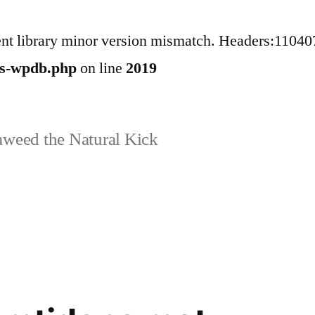
ent library minor version mismatch. Headers:11040
ss-wpdb.php
on line
2019
weed the Natural Kick