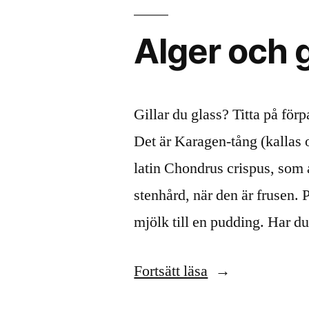
Alger och 
Gillar du glass? Titta på förp
Det är Karagen-tång (kallas 
latin Chondrus crispus, som a
stenhård, när den är frusen.
mjölk till en pudding. Har 
”Alger
Fortsätt läsa
och