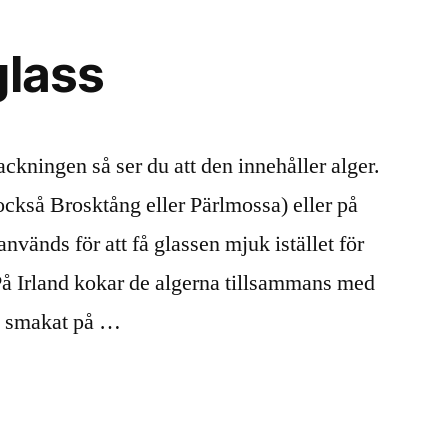
glass
ackningen så ser du att den innehåller alger.
också Brosktång eller Pärlmossa) eller på
nvänds för att få glassen mjuk istället för
 På Irland kokar de algerna tillsammans med
du smakat på …