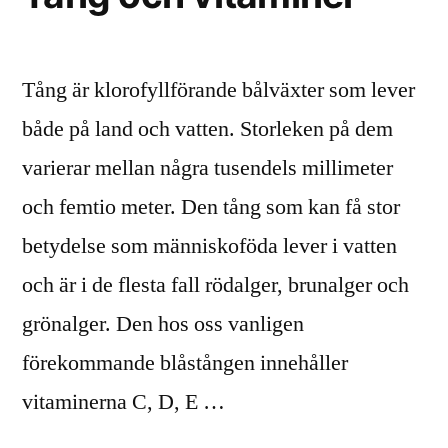
Tång är klorofyllförande bålväxter som lever
både på land och vatten. Storleken på dem
varierar mellan några tusendels millimeter
och femtio meter. Den tång som kan få stor
betydelse som människoföda lever i vatten
och är i de flesta fall rödalger, brunalger och
grönalger. Den hos oss vanligen
förekommande blåstången innehåller
vitaminerna C, D, E …