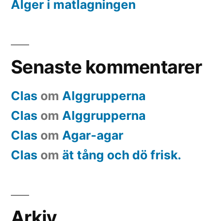
Alger i matlagningen
Senaste kommentarer
Clas
om
Alggrupperna
Clas
om
Alggrupperna
Clas
om
Agar-agar
Clas
om
ät tång och dö frisk.
Arkiv