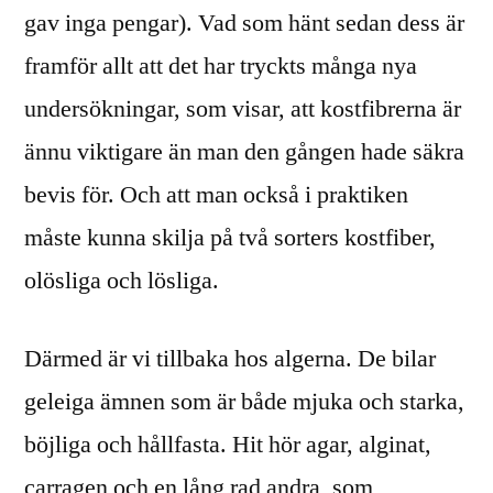
gav inga pengar). Vad som hänt sedan dess är
framför allt att det har tryckts många nya
undersökningar, som visar, att kostfibrerna är
ännu viktigare än man den gången hade säkra
bevis för. Och att man också i praktiken
måste kunna skilja på två sorters kostfiber,
olösliga och lösliga.
Därmed är vi tillbaka hos algerna. De bilar
geleiga ämnen som är både mjuka och starka,
böjliga och hållfasta. Hit hör agar, alginat,
carragen och en lång rad andra, som