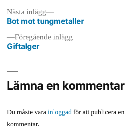
Nästa
Nästa inlägg
inlägg:
Bot mot tungmetaller
Inläggsnavigering
Föregående
Föregående inlägg
inlägg:
Giftalger
Lämna en kommentar
Du måste vara
inloggad
för att publicera en
kommentar.