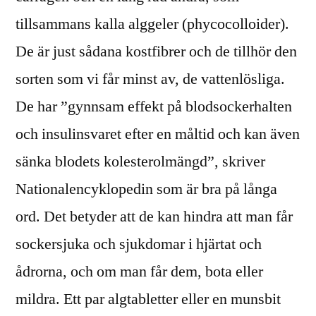
tillsammans kalla alggeler (phycocolloider).
De är just sådana kostfibrer och de tillhör den
sorten som vi får minst av, de vattenlösliga.
De har ”gynnsam effekt på blodsockerhalten
och insulinsvaret efter en måltid och kan även
sänka blodets kolesterolmängd”, skriver
Nationalencyklopedin som är bra på långa
ord. Det betyder att de kan hindra att man får
sockersjuka och sjukdomar i hjärtat och
ådrorna, och om man får dem, bota eller
mildra. Ett par algtabletter eller en munsbit