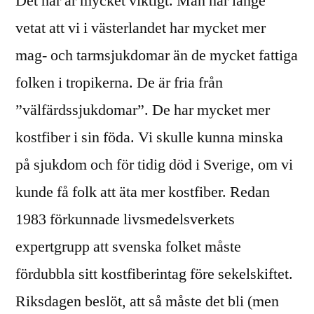
Det här är mycket viktigt. Man har länge
vetat att vi i västerlandet har mycket mer
mag- och tarmsjukdomar än de mycket fattiga
folken i tropikerna. De är fria från
”välfärdssjukdomar”. De har mycket mer
kostfiber i sin föda. Vi skulle kunna minska
på sjukdom och för tidig död i Sverige, om vi
kunde få folk att äta mer kostfiber. Redan
1983 förkunnade livsmedelsverkets
expertgrupp att svenska folket måste
fördubbla sitt kostfiberintag före sekelskiftet.
Riksdagen beslöt, att så måste det bli (men