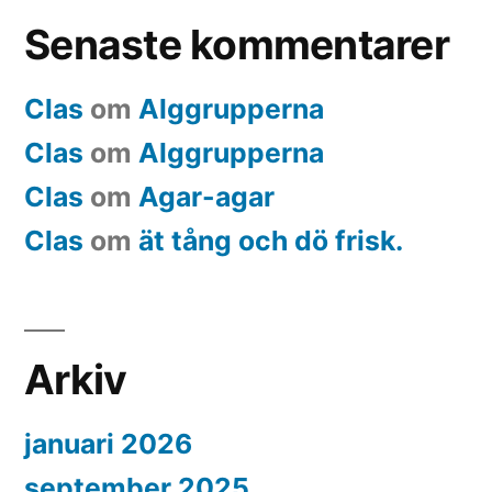
Senaste kommentarer
Clas
om
Alggrupperna
Clas
om
Alggrupperna
Clas
om
Agar-agar
Clas
om
ät tång och dö frisk.
Arkiv
januari 2026
september 2025