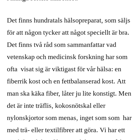
Det finns hundratals hälsopreparat, som säljs
för att någon tycker att något speciellt är bra.
Det finns två råd som sammanfattar vad
vetenskap och medicinsk forskning har som
ofta visat sig är viktigast för vår hälsa: en
fiberrik kost och en fettbalanserad kost. Att
man ska käka fiber, låter ju lite konstigt. Men
det är inte träflis, kokosnötskal eller
nylonskjortor som menas, inget som som har
med trä- eller textilfibrer att göra. Vi har ett