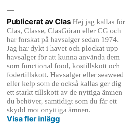
av
i
Publicerat av Clas
Hej jag kallas för
Clas, Classe, ClasGöran eller CG och
har forskat på havsalger sedan 1974.
Jag har dykt i havet och plockat upp
havsalger för att kunna använda dem
som functional food, kostillskott och
fodertillskott. Havsalger eller seaweed
eller kelp som de också kallas ger dig
ett starkt tillskott av de nyttiga ämnen
du behöver, samtidigt som du får ett
skydd mot onyttiga ämnen.
Visa fler inlägg