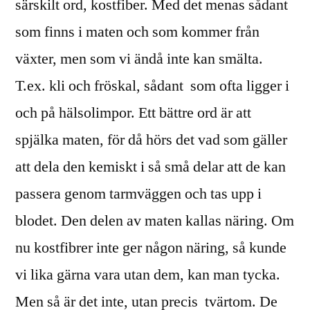
särskilt ord, kostfiber. Med det menas sådant
som finns i maten och som kommer från
växter, men som vi ändå inte kan smälta.
T.ex. kli och fröskal, sådant som ofta ligger i
och på hälsolimpor. Ett bättre ord är att
spjälka maten, för då hörs det vad som gäller
att dela den kemiskt i så små delar att de kan
passera genom tarmväggen och tas upp i
blodet. Den delen av maten kallas näring. Om
nu kostfibrer inte ger någon näring, så kunde
vi lika gärna vara utan dem, kan man tycka.
Men så är det inte, utan precis tvärtom. De