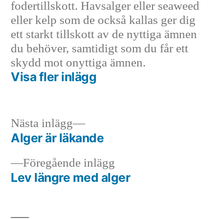
fodertillskott. Havsalger eller seaweed
eller kelp som de också kallas ger dig
ett starkt tillskott av de nyttiga ämnen
du behöver, samtidigt som du får ett
skydd mot onyttiga ämnen.
Visa fler inlägg
Nästa
Nästa inlägg
inlägg:
Alger är läkande
Inläggsnavigering
Föregående
Föregående inlägg
inlägg:
Lev längre med alger