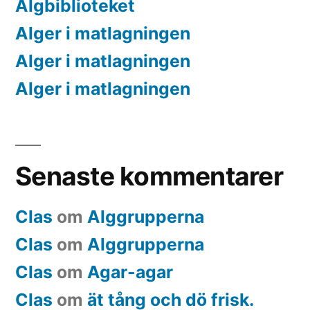
Algbiblioteket
Alger i matlagningen
Alger i matlagningen
Alger i matlagningen
Senaste kommentarer
Clas
om
Alggrupperna
Clas
om
Alggrupperna
Clas
om
Agar-agar
Clas
om
ät tång och dö frisk.