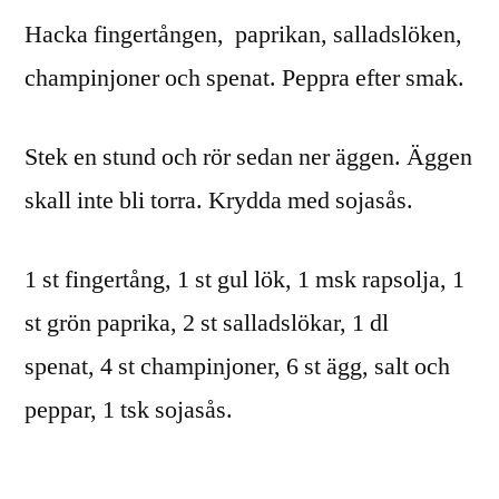
Hacka fingertången, paprikan, salladslöken,
champinjoner och spenat. Peppra efter smak.
Stek en stund och rör sedan ner äggen. Äggen
skall inte bli torra. Krydda med sojasås.
1 st fingertång, 1 st gul lök, 1 msk rapsolja, 1
st grön paprika, 2 st salladslökar, 1 dl
spenat, 4 st champinjoner, 6 st ägg, salt och
peppar, 1 tsk sojasås.