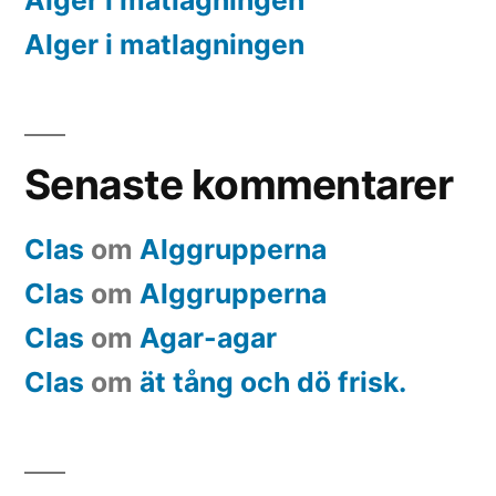
Alger i matlagningen
Alger i matlagningen
Senaste kommentarer
Clas
om
Alggrupperna
Clas
om
Alggrupperna
Clas
om
Agar-agar
Clas
om
ät tång och dö frisk.