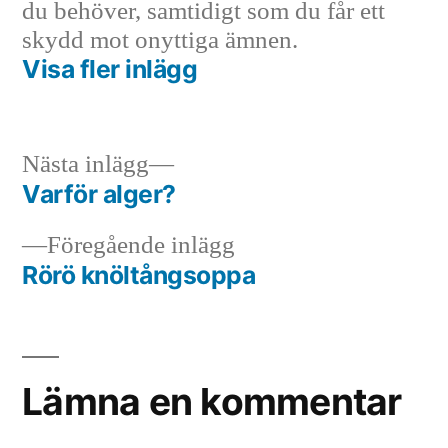
du behöver, samtidigt som du får ett
skydd mot onyttiga ämnen.
Visa fler inlägg
Nästa
Nästa inlägg
inlägg:
Varför alger?
Inläggsnavigering
Föregående
Föregående inlägg
inlägg:
Rörö knöltångsoppa
Lämna en kommentar