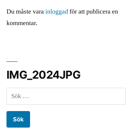
Du måste vara
inloggad
för att publicera en
kommentar.
IMG_2024JPG
Sök
efter: