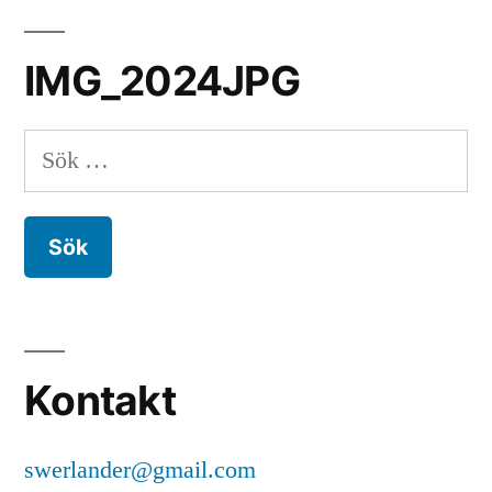
IMG_2024JPG
Sök
efter:
Kontakt
swerlander@gmail.com