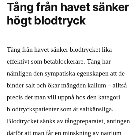
Tång från havet sänker
av
högt blodtryck
tång
Tång från havet sänker blodtrycket lika
effektivt som betablockerare. Tång har
nämligen den sympatiska egenskapen att de
binder salt och ökar mängden kalium – alltså
precis det man vill uppnå hos den kategori
blodtryckspatienter som är saltkänsliga.
Blodtrycket sänks av tångpreparatet, antingen
därför att man får en minskning av natrium