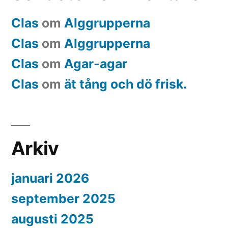
Clas
om
Alggrupperna
Clas
om
Alggrupperna
Clas
om
Agar-agar
Clas
om
ät tång och dö frisk.
Arkiv
januari 2026
september 2025
augusti 2025