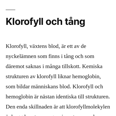
Klorofyll och tång
Klorofyll, växtens blod, är ett av de
nyckelämnen som finns i tång och som
däremot saknas i många tillskott. Kemiska
strukturen av klorofyll liknar hemoglobin,
som bildar människans blod. Klorofyll och
hemoglobin är nästan identiska till strukturen.
Den enda skillnaden är att klorofyllmolekylen