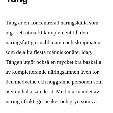
Tång är en koncentrerad näringskälla som
utgör ett utmärkt komplement till den
näringsfattiga snabbmaten och skräpmaten
som de allra flesta människor äter idag.
Tången utgör också en mycket bra baskälla
av kompletterande näringsämnen även för
den medvetne och noggranne personen som
äter en hälsosam kost. Med utarmandet av
näring i frukt, grönsaker och gryn som …