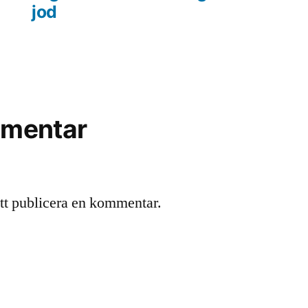
jod
mentar
att publicera en kommentar.