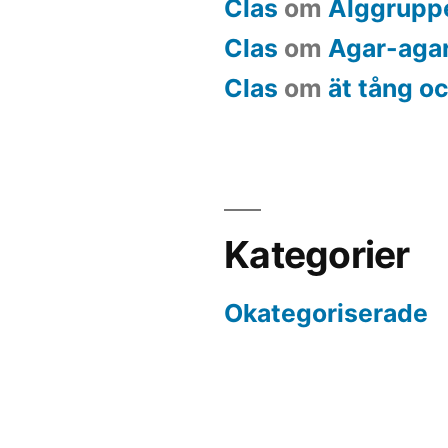
Clas
om
Alggrupp
Clas
om
Agar-aga
Clas
om
ät tång oc
Kategorier
Okategoriserade