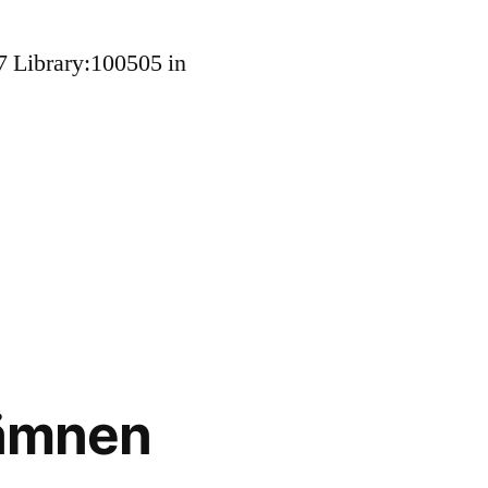
7 Library:100505 in
 ämnen