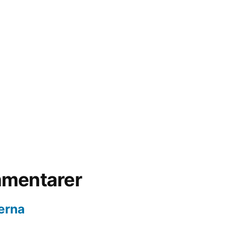
mentarer
erna