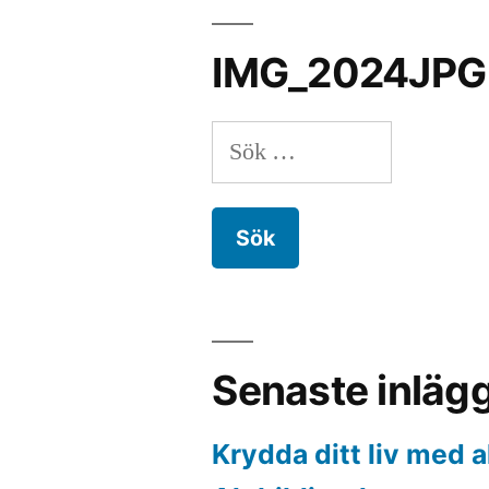
IMG_2024JPG
Sök
efter:
Senaste inläg
Krydda ditt liv med a