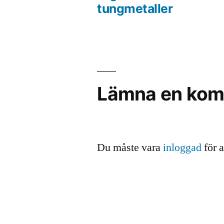
Inläggsnavigering
tungmetaller
Lämna en kom
Du måste vara
inloggad
för 