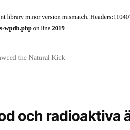
ent library minor version mismatch. Headers:11040
ss-wpdb.php
on line
2019
weed the Natural Kick
jod och radioaktiva