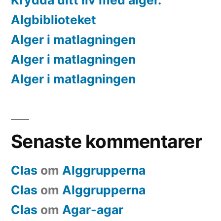
Krydda ditt liv med alger.
Algbiblioteket
Alger i matlagningen
Alger i matlagningen
Alger i matlagningen
Senaste kommentarer
Clas
om
Alggrupperna
Clas
om
Alggrupperna
Clas
om
Agar-agar