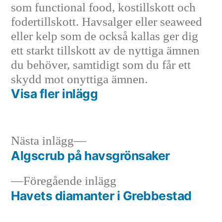
som functional food, kostillskott och
fodertillskott. Havsalger eller seaweed
eller kelp som de också kallas ger dig
ett starkt tillskott av de nyttiga ämnen
du behöver, samtidigt som du får ett
skydd mot onyttiga ämnen.
Visa fler inlägg
Nästa
Nästa inlägg
inlägg:
Algscrub på havsgrönsaker
Inläggsnavigering
Föregående
Föregående inlägg
inlägg:
Havets diamanter i Grebbestad