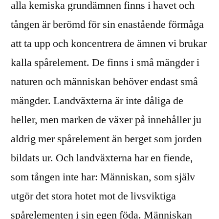
alla kemiska grundämnen finns i havet och
tången är berömd för sin enastående förmåga
att ta upp och koncentrera de ämnen vi brukar
kalla spårelement. De finns i små mängder i
naturen och människan behöver endast små
mängder. Landväxterna är inte dåliga de
heller, men marken de växer på innehåller ju
aldrig mer spårelement än berget som jorden
bildats ur. Och landväxterna har en fiende,
som tången inte har: Människan, som själv
utgör det stora hotet mot de livsviktiga
spårelementen i sin egen föda. Människan