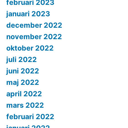
februari 2023
januari 2023
december 2022
november 2022
oktober 2022
juli 2022
juni 2022
maj 2022
april 2022
mars 2022
februari 2022