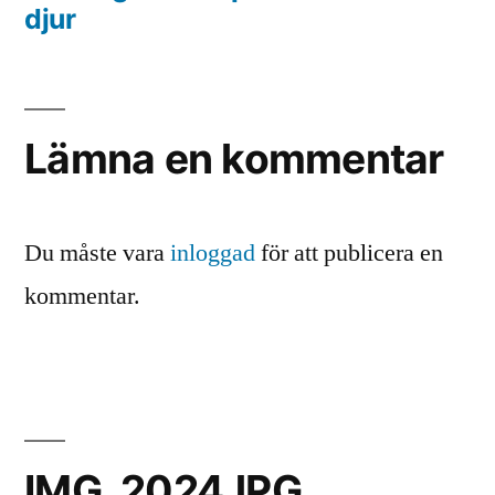
djur
Lämna en kommentar
Du måste vara
inloggad
för att publicera en
kommentar.
IMG_2024JPG