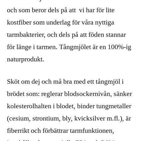
och som beror dels på att vi har för lite
kostfiber som underlag för våra nyttiga
tarmbakterier, och dels på att föden stannar
för länge i tarmen. Tångmjölet är en 100%-ig
naturprodukt.
Sköt om dej och må bra med ett tångmjöl i
brödet som: reglerar blodsockernivån, sänker
kolesterolhalten i blodet, binder tungmetaller
(cesium, strontium, bly, kvicksilver m.fl.), är
fiberrikt och förbättrar tarmfunktionen,