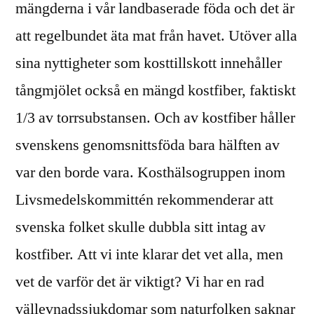
mängderna i vår landbaserade föda och det är
att regelbundet äta mat från havet. Utöver alla
sina nyttigheter som kosttillskott innehåller
tångmjölet också en mängd kostfiber, faktiskt
1/3 av torrsubstansen. Och av kostfiber håller
svenskens genomsnittsföda bara hälften av
var den borde vara. Kosthälsogruppen inom
Livsmedelskommittén rekommenderar att
svenska folket skulle dubbla sitt intag av
kostfiber. Att vi inte klarar det vet alla, men
vet de varför det är viktigt? Vi har en rad
vällevnadssjukdomar som naturfolken saknar