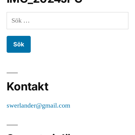
Sök
efter:
Kontakt
swerlander@gmail.com