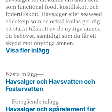
som functional food, kostillskott och
fodertillskott. Havsalger eller seaweed
eller kelp som de också kallas ger dig
ett starkt tillskott av de nyttiga ämnen
du behöver, samtidigt som du får ett
skydd mot onyttiga ämnen.
Visa fler inlägg
Nästa
Nästa inlägg
inlägg:
Havsalger och Havsvatten och
Inläggsnavigering
Fostervatten
Föregående
Föregående inlägg
inlägg:
Havsalger och spårelement för