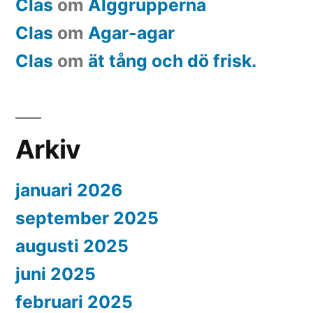
Clas
om
Alggrupperna
Clas
om
Agar-agar
Clas
om
ät tång och dö frisk.
Arkiv
januari 2026
september 2025
augusti 2025
juni 2025
februari 2025