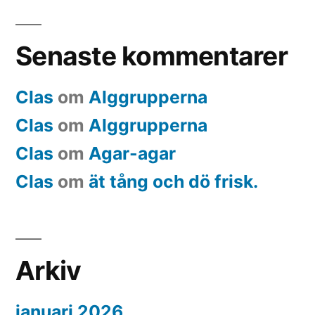
Senaste kommentarer
Clas
om
Alggrupperna
Clas
om
Alggrupperna
Clas
om
Agar-agar
Clas
om
ät tång och dö frisk.
Arkiv
januari 2026