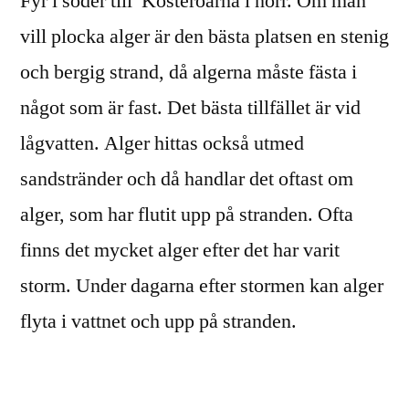
Fyr i söder till Kosteröarna i norr. Om man
vill plocka alger är den bästa platsen en stenig
och bergig strand, då algerna måste fästa i
något som är fast. Det bästa tillfället är vid
lågvatten. Alger hittas också utmed
sandstränder och då handlar det oftast om
alger, som har flutit upp på stranden. Ofta
finns det mycket alger efter det har varit
storm. Under dagarna efter stormen kan alger
flyta i vattnet och upp på stranden.