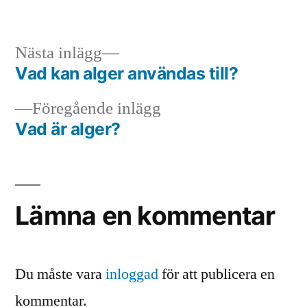
Nästa
Nästa inlägg
inlägg:
Vad kan alger användas till?
Inläggsnavigering
Föregående
Föregående inlägg
inlägg:
Vad är alger?
Lämna en kommentar
Du måste vara
inloggad
för att publicera en
kommentar.