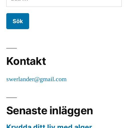
efter:
Kontakt
swerlander@gmail.com
Senaste inläggen
Krydda ditt liv med alger.