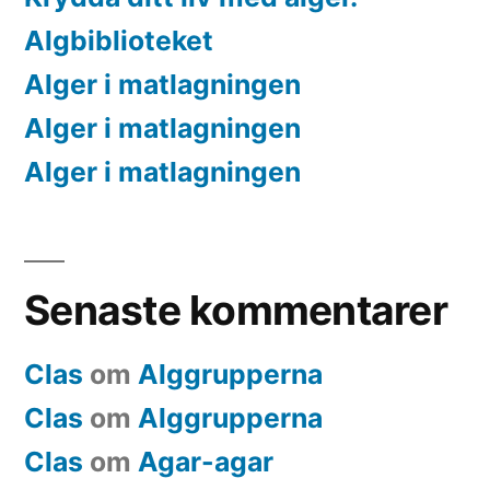
Algbiblioteket
Alger i matlagningen
Alger i matlagningen
Alger i matlagningen
Senaste kommentarer
Clas
om
Alggrupperna
Clas
om
Alggrupperna
Clas
om
Agar-agar