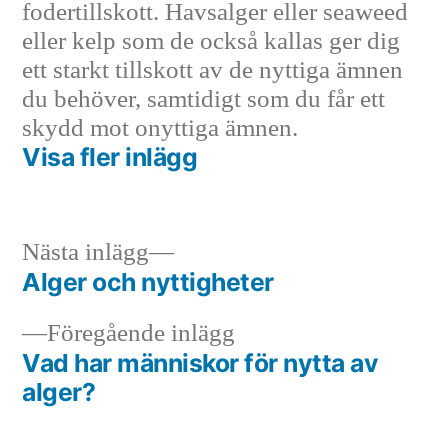
fodertillskott. Havsalger eller seaweed
eller kelp som de också kallas ger dig
ett starkt tillskott av de nyttiga ämnen
du behöver, samtidigt som du får ett
skydd mot onyttiga ämnen.
Visa fler inlägg
Nästa
Nästa inlägg
inlägg:
Alger och nyttigheter
Inläggsnavigering
Föregående
Föregående inlägg
inlägg:
Vad har människor för nytta av
alger?